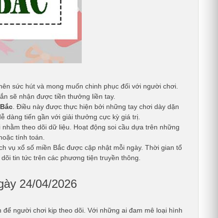
nên sức hút và mong muốn chinh phục đối với người chơi.
n sẽ nhận được tiền thưởng liền tay.
 Bắc
. Điều này được thực hiện bởi những tay chơi dày dặn
 dàng tiến gần với giải thưởng cực kỳ giá trị.
 nhằm theo dõi dữ liệu. Hoạt động soi cầu dựa trên những
hoặc tính toán.
ịch vụ xổ số miền Bắc được cập nhật mỗi ngày. Thời gian tổ
dõi tin tức trên các phương tiện truyền thông.
ày 24/04/2026
 để người chơi kịp theo dõi. Với những ai đam mê loại hình