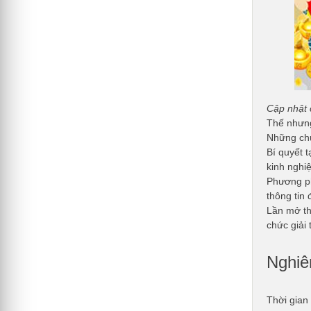
Cập nhật 
Thế nhưng
Những chư
Bí quyết 
kinh nghi
Phương ph
thông tin
Lần mở th
chức giải
Nghiê
Thời gian