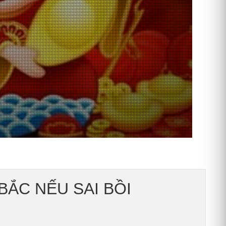
BẮC NẾU SAI BỒI