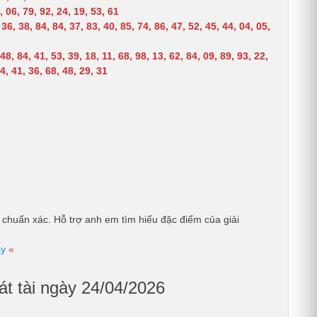
, 06, 79, 92, 24, 19, 53, 61
 36, 38, 84, 84, 37, 83, 40, 85, 74, 86, 47, 52, 45, 44, 04, 05,
 48, 84, 41, 53, 39, 18, 11, 68, 98, 13, 62, 84, 09, 89, 93, 22,
14, 41, 36, 68, 48, 29, 31
chuẩn xác. Hỗ trợ anh em tìm hiểu đặc điểm của giải
ay
«
t tài ngày 24/04/2026