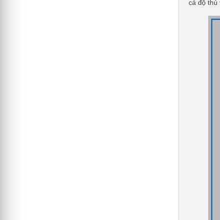
cá độ thú