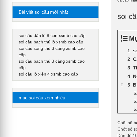
đã câp nhậ
Bài viết soi cầu mới nhất
soi c
soi cầu dàn lô 8 con xsmb cao cấp
Mụ
soi cầu bạch thủ lô xsmb cao cấp
soi cầu song thủ 3 càng xsmb cao
s
cấp
C
soi cầu bạch thủ 3 càng xsmb cao
T
cấp
soi cầu lô xiên 4 xsmb cao cấp
N
B
mục soi cầu xem nhiều
Chốt số b
Chốt số s
Dàn đề 10