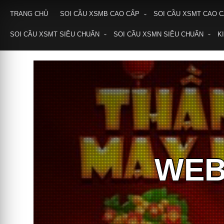
Skip
to
TRANG CHỦ
SOI CẦU XSMB CAO CẤP
SOI CẦU XSMT CAO 
content
SOI CẦU XSMT SIÊU CHUẨN
SOI CẦU XSMN SIÊU CHUẨN
K
WEB