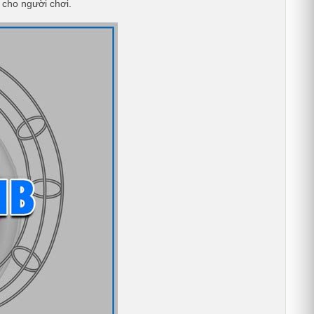
 cho người chơi.