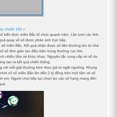
nay chuẩn 100
«
số kiến thức miền Bắc tổ chức quanh năm. Lần lượt các tỉnh
quả quay xổ số được phản ánh trực tiếp.
số miền Bắc. Kết quả nhận được số tiền thưởng lớn từ nhà
 xổ số đơn giản tạo điều kiện trúng thưởng cực lớn.
ình nhiều tấm vé khác nhau. Nguyên tắc cung cấp vé số do
ăng tạo ra kết quả chiến thắng.
 với mỗi giải thưởng kèm theo giá trị ngất ngưởng. Khung
rò chơi xổ số miền Bắc lên đến 2 tỷ đồng trên một tấm vé số.
h em. Người chơi tiếp tục chọn lọc các số hạng mang đến
quả.