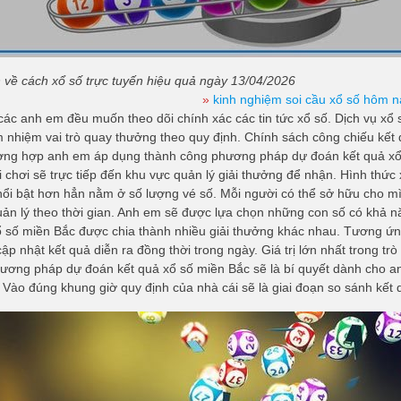
 về cách xổ số trực tuyến hiệu quả ngày 13/04/2026
»
kinh nghiệm soi cầu xổ số hôm 
các anh em đều muốn theo dõi chính xác các tin tức xổ số. Dịch vụ xổ 
 nhiệm vai trò quay thưởng theo quy định. Chính sách công chiếu kết 
ờng hợp anh em áp dụng thành công phương pháp dự đoán kết quả xổ 
i chơi sẽ trực tiếp đến khu vực quản lý giải thưởng để nhận. Hình thức
ổi bật hơn hẳn nằm ở số lượng vé số. Mỗi người có thể sở hữu cho m
uản lý theo thời gian. Anh em sẽ được lựa chọn những con số có khả n
ổ số miền Bắc được chia thành nhiều giải thưởng khác nhau. Tương ứng
cập nhật kết quả diễn ra đồng thời trong ngày. Giá trị lớn nhất trong t
ương pháp dự đoán kết quả xổ số miền Bắc sẽ là bí quyết dành cho an
Vào đúng khung giờ quy định của nhà cái sẽ là giai đoạn so sánh kết 