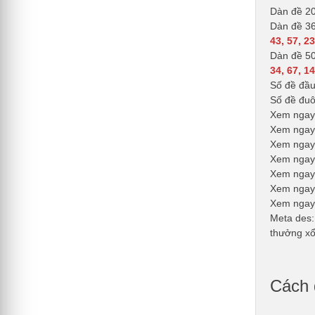
Dàn đề 20
Dàn đề 36
43, 57, 23
Dàn đề 50
34, 67, 14
Số đề đầu
Số đề đuô
Xem ngay
Xem ngay
Xem ngay
Xem ngay
Xem ngay
Xem ngay
Xem ngay
Meta des:
thưởng xổ
Cách 