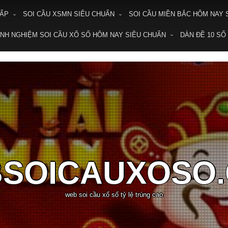
CẤP
SOI CẦU XSMN SIÊU CHUẨN
SOI CẦU MIỀN BẮC HÔM NAY 
INH NGHIỆM SOI CẦU XỔ SỐ HÔM NAY SIÊU CHUẨN
DÀN ĐỀ 10 SỐ
SOICAUXOSO
web soi cầu xổ số tỷ lệ trúng cao