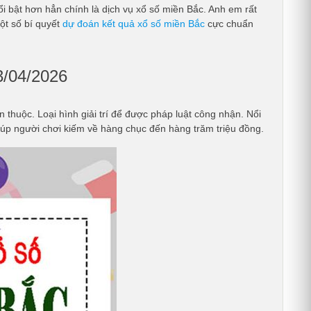
ổi bật hơn hẳn chính là dịch vụ xổ số miền Bắc. Anh em rất
t số bí quyết
dự đoán kết quả xổ số miền Bắc
cực chuẩn
3/04/2026
 thuộc. Loại hình giải trí để được pháp luật công nhận. Nổi
 giúp người chơi kiếm về hàng chục đến hàng trăm triệu đồng.