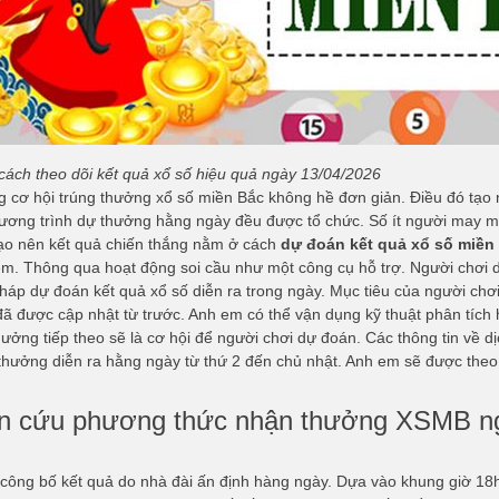
cách theo dõi kết quả xổ số hiệu quả ngày 13/04/2026
 cơ hội trúng thưởng xổ số miền Bắc không hề đơn giản. Điều đó tạo 
ơng trình dự thưởng hằng ngày đều được tổ chức. Số ít người may mắ
tạo nên kết quả chiến thắng nằm ở cách
dự đoán kết quả xổ số miền
ệm. Thông qua hoạt động soi cầu như một công cụ hỗ trợ. Người chơi dễ
áp dự đoán kết quả xổ số diễn ra trong ngày. Mục tiêu của người chơi
 đã được cập nhật từ trước. Anh em có thể vận dụng kỹ thuật phân tích 
ưởng tiếp theo sẽ là cơ hội để người chơi dự đoán. Các thông tin về d
 thưởng diễn ra hằng ngày từ thứ 2 đến chủ nhật. Anh em sẽ được theo 
n cứu phương thức nhận thưởng XSMB ng
 công bố kết quả do nhà đài ấn định hàng ngày. Dựa vào khung giờ 18h