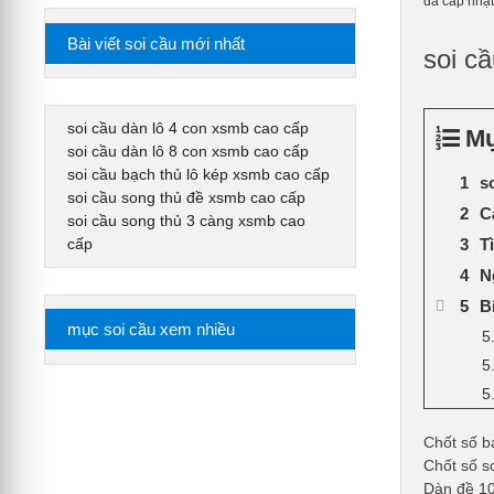
đã câp nhậ
Bài viết soi cầu mới nhất
soi c
soi cầu dàn lô 4 con xsmb cao cấp
Mụ
soi cầu dàn lô 8 con xsmb cao cấp
soi cầu bạch thủ lô kép xsmb cao cấp
s
soi cầu song thủ đề xsmb cao cấp
C
soi cầu song thủ 3 càng xsmb cao
T
cấp
N
B
mục soi cầu xem nhiều
Chốt số b
Chốt số s
Dàn đề 10