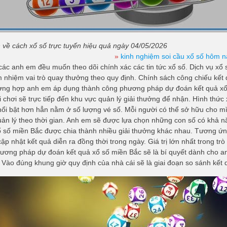
 về cách xổ số trực tuyến hiệu quả ngày 04/05/2026
»
kinh nghiệm soi cầu xổ số hôm 
các anh em đều muốn theo dõi chính xác các tin tức xổ số. Dịch vụ xổ 
 nhiệm vai trò quay thưởng theo quy định. Chính sách công chiếu kết 
ờng hợp anh em áp dụng thành công phương pháp dự đoán kết quả xổ 
i chơi sẽ trực tiếp đến khu vực quản lý giải thưởng để nhận. Hình thức
ổi bật hơn hẳn nằm ở số lượng vé số. Mỗi người có thể sở hữu cho m
uản lý theo thời gian. Anh em sẽ được lựa chọn những con số có khả n
ổ số miền Bắc được chia thành nhiều giải thưởng khác nhau. Tương ứng
cập nhật kết quả diễn ra đồng thời trong ngày. Giá trị lớn nhất trong t
ương pháp dự đoán kết quả xổ số miền Bắc sẽ là bí quyết dành cho an
Vào đúng khung giờ quy định của nhà cái sẽ là giai đoạn so sánh kết 