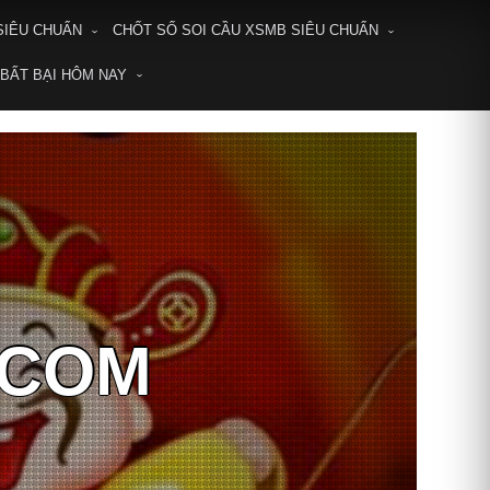
SIÊU CHUẨN
CHỐT SỐ SOI CẦU XSMB SIÊU CHUẨN
 BẤT BẠI HÔM NAY
.COM