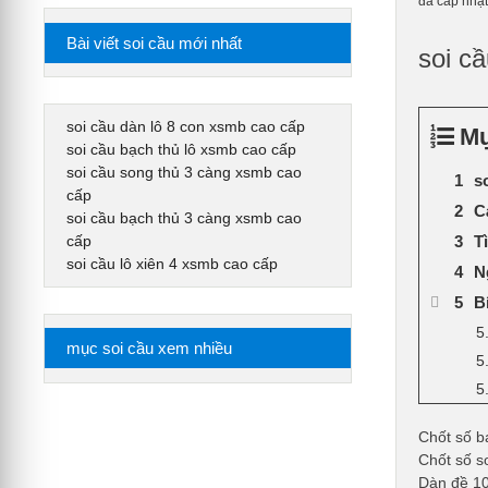
đã câp nhậ
Bài viết soi cầu mới nhất
soi c
soi cầu dàn lô 8 con xsmb cao cấp
Mụ
soi cầu bạch thủ lô xsmb cao cấp
soi cầu song thủ 3 càng xsmb cao
s
cấp
C
soi cầu bạch thủ 3 càng xsmb cao
T
cấp
soi cầu lô xiên 4 xsmb cao cấp
N
B
mục soi cầu xem nhiều
Chốt số b
Chốt số s
Dàn đề 10