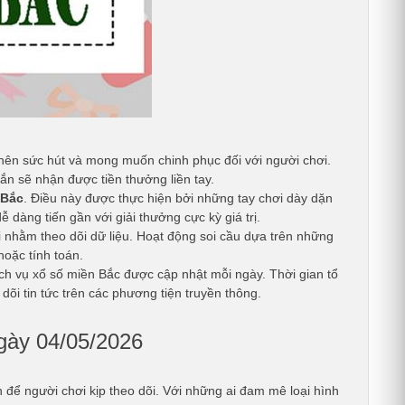
nên sức hút và mong muốn chinh phục đối với người chơi.
n sẽ nhận được tiền thưởng liền tay.
 Bắc
. Điều này được thực hiện bởi những tay chơi dày dặn
 dàng tiến gần với giải thưởng cực kỳ giá trị.
 nhằm theo dõi dữ liệu. Hoạt động soi cầu dựa trên những
hoặc tính toán.
ịch vụ xổ số miền Bắc được cập nhật mỗi ngày. Thời gian tổ
dõi tin tức trên các phương tiện truyền thông.
ày 04/05/2026
 để người chơi kịp theo dõi. Với những ai đam mê loại hình