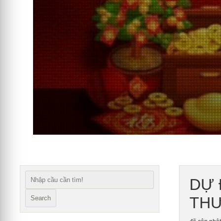
DỰ 
THƯ
Search