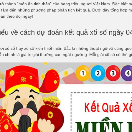
trở thành “món ăn tinh thần” của hàng triệu người Việt Nam. Đặc biệt n
tâm đến những phương pháp phân tích kết quả. Dưới đây tổng hợp mộ
bạn theo dõi ngay!
iểu về cách dự đoán kết quả xổ số ngày 0
ơi xổ số hay xổ số kiến thiết miền Bắc là những thuật ngữ vô cùng quen
ẳn chính là giá trị giải thưởng cao ngất ngưởng. Mỗi giải xổ số có thể