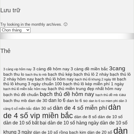
Lưu trữ
Try looking in the monthly archives. 🙂
Lưu
trữ
Thẻ
3cang
3 càng đề hôm nay
3 càng đề miền bắc
3 càng vip hôm nay
bach thu lo
bạch thủ kép
bạch thủ lô 2 nháy
bạch thủ lô
bach thu lo mb
2 nháy hôm nay
bạch thủ lô hôm nay
bạch
bạch thủ lô khung 2 ngày 88
thủ lô khung 3 ngày chuẩn 100
bạch thủ lô kép miễn phí 1 ngày
bạch thủ miền trung đẹp nhất hôm nay
bạch thủ lô miền bắc hôm nay
bạch thủ đề hôm nay
bạch thủ đề chuẩn
cau
bạch thủ đề mb
dan lo 6
bach thu mb
dan de 30
dan lo 6 so
dan lo 6 so mien phi
dàn 3
dàn
dàn de 4 số miễn phí
dàn 30 số
càng 6 số miền bắc
de 4 số vip miền bắc
dàn de 8 số
dàn de 10 số
dàn de 10 số bất bại
dàn de 10 số hàng ngày
dàn de 10 số
dàn
khung 3 ngày
dàn de 10 số rồng bạch kim
dàn de 20 số