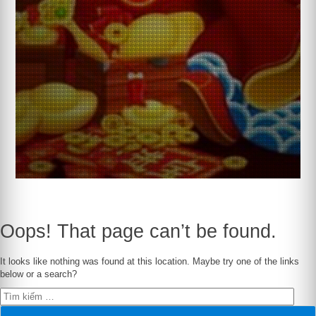
Oops! That page can’t be found.
It looks like nothing was found at this location. Maybe try one of the links
below or a search?
Tìm
kiếm
cho: