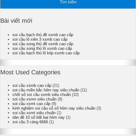
Bài viết mới
soi cầu bạch thủ đề xsmb cao cấp
soi cầu lô xiên 3 xsmb cao cấp
soi cầu song thủ đề xsmb cao cấp
soi cầu song thủ lô xsmb cao cấp
soi cầu bạch thủ lô kép xsmb cao cấp
Most Used Categories
soi cầu xsmb cao cấp
(21)
soi cầu miền bắc hôm nay siêu chuẩn
(11)
chốt số soi cầu xsmb siêu chuẩn
(10)
soi cầu xsmn siêu chuẩn
(9)
soi cầu xsmt cao cấp
(9)
kinh nghiệm soi cầu xổ số hôm nay siêu chuẩn
(3)
soi cầu xsmt siêu chuẩn
(1)
dàn đề 10 số bất bại hôm nay
(1)
soi cầu 3 càng 6666
(1)