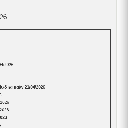
026
04/2026
lưỡng ngày 21/04/2026
6
/2026
/2026
2026
6