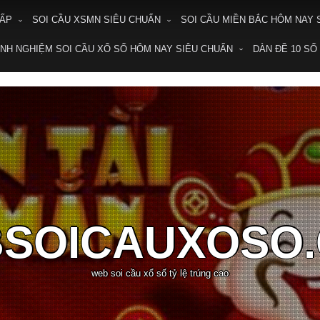
CẤP
SOI CẦU XSMN SIÊU CHUẨN
SOI CẦU MIỀN BẮC HÔM NAY 
INH NGHIỆM SOI CẦU XỔ SỐ HÔM NAY SIÊU CHUẨN
DÀN ĐỀ 10 SỐ
SOICAUXOSO
web soi cầu xổ số tỷ lệ trúng cao