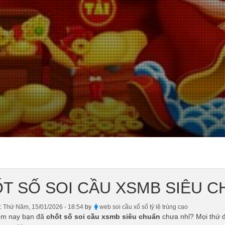
T SỐ SOI CẦU XSMB SIÊU CH
t:
Thứ Năm, 15/01/2026 - 18:54
by
web soi cầu xổ số tỷ lệ trúng cao
m nay bạn đã
chốt số soi cầu xsmb siêu chuẩn
chưa nhỉ? Mọi thứ đ