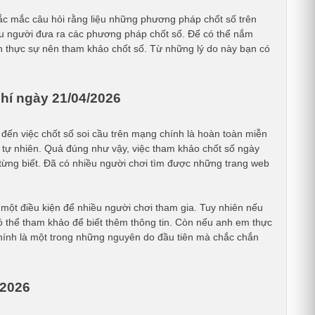
hắc mắc câu hỏi rằng liệu những phương pháp chốt số trên
iều người đưa ra các phương pháp chốt số. Để có thể nắm
ạn thực sự nên tham khảo chốt số. Từ những lý do này bạn có
hí ngày 21/04/2026
đến việc chốt số soi cầu trên mạng chính là hoàn toàn miễn
g tự nhiên. Quả đúng như vậy, việc tham khảo chốt số ngày
từng biết. Đã có nhiều người chơi tìm được những trang web
.
à một điều kiện để nhiều người chơi tham gia. Tuy nhiên nếu
ó thể tham khảo để biết thêm thông tin. Còn nếu anh em thực
 chính là một trong những nguyên do đầu tiên mà chắc chắn
/2026