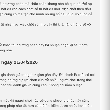
h là phương pháp mà chắc chắn không nên bỏ qua nó. Để áp
bất cứ các cách chốt số từ bất cứ đâu. Việc chốt theo đầu
ạn cũng có thể tạo cho mình những số đầu đuôi vô cùng dễ
Tất nhiên với việc chốt số như vậy thì khả năng trúng sẽ vô
đề khác thì phương pháp này lợi nhuận nhận lại sẽ ít hơn.
áng nhé.
 ngày 21/04/2026
a đánh giá trong thời gian gần đây. Đó chính là chốt số soi
trong những sự lựa chọn của rất nhiều người chơi trong thời
cao thủ đánh giá vô cùng cao. Không chỉ nằm ở việc
.
hắn một khi người chơi nào sử dụng phương pháp này cũng
ng pháp nào tốt hơn có thể tìm kiếm được nhiều hơn trên