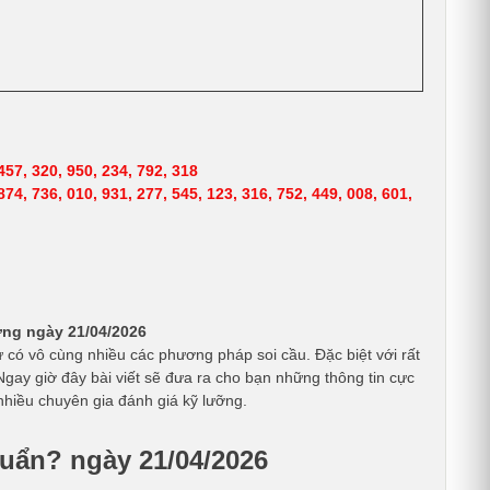
457, 320, 950, 234, 792, 318
874, 736, 010, 931, 277, 545, 123, 316, 752, 449, 008, 601,
ỡng ngày 21/04/2026
ự có vô cùng nhiều các phương pháp soi cầu. Đặc biệt với rất
ay giờ đây bài viết sẽ đưa ra cho bạn những thông tin cực
iều chuyên gia đánh giá kỹ lưỡng.
huẩn? ngày 21/04/2026