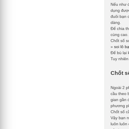
Nếu như đ
dụng được
đuôi bạn 
dàng.
Để chia th
cùng cao.
Chốt số s
»
soi lô b
Để bù lại
Tuy nhiên
Chốt s
Ngoài 2 p
cầu theo 
gian gần 
phương ph
Chốt số c
Vậy bạn n
luôn luôn