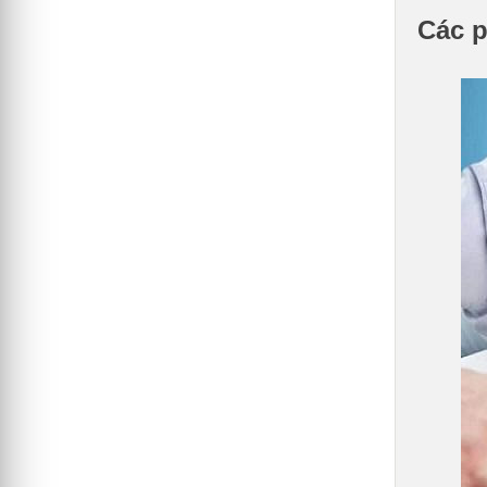
Các p