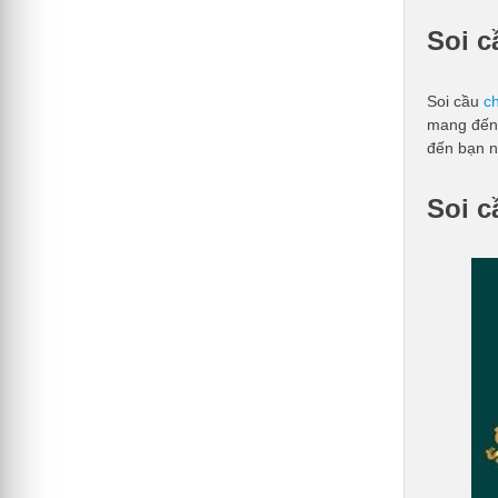
Soi c
Soi cầu
c
mang đến 
đến bạn n
Soi c