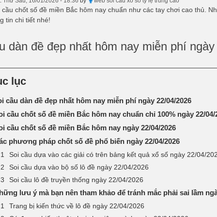
t:
Thứ Sáu, 16/01/2026 - 18:36
by
web soi cầu xổ số tỷ lệ trúng cao
i cầu chốt số đề miền Bắc hôm nay chuẩn như các tay chơi cao thủ. Nhữn
 tin chi tiết nhé!
ầu dàn đề đẹp nhất hôm nay miễn phí ngày
c lục
oi cầu dàn đề đẹp nhất hôm nay miễn phí ngày 22/04/2026
oi cầu chốt số đề miền Bắc hôm nay chuẩn chỉ 100% ngày 22/04/
oi cầu chốt số đề miền Bắc hôm nay ngày 22/04/2026
ác phương pháp chốt số đề phổ biến ngày 22/04/2026
Soi cầu dựa vào các giải có trên bảng kết quả xổ số ngày 22/04/20
Soi cầu dựa vào bộ số lô đề ngày 22/04/2026
Soi cầu lô đề truyền thống ngày 22/04/2026
hững lưu ý mà bạn nên tham khảo để tránh mắc phải sai lầm ngà
Trang bị kiến thức về lô đề ngày 22/04/2026