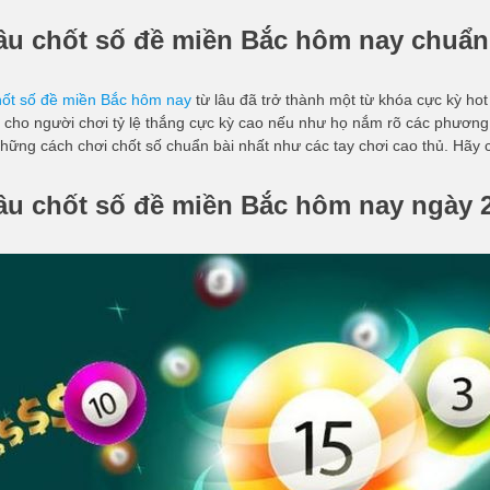
ầu chốt số đề miền Bắc hôm nay chuẩn
hốt số đề miền Bắc hôm nay
từ lâu đã trở thành một từ khóa cực kỳ hot
cho người chơi tỷ lệ thắng cực kỳ cao nếu như họ nắm rõ các phương ph
hững cách chơi chốt số chuẩn bài nhất như các tay chơi cao thủ. Hãy c
ầu chốt số đề miền Bắc hôm nay ngày 2