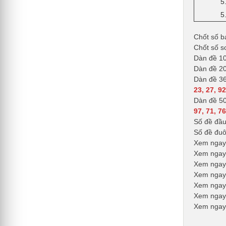
Chốt số b
Chốt số s
Dàn đề 10
Dàn đề 20
Dàn đề 36
23, 27, 92
Dàn đề 50
97, 71, 76
Số đề đầu
Số đề đuô
Xem ngay
Xem ngay
Xem ngay
Xem ngay
Xem ngay
Xem ngay
Xem ngay