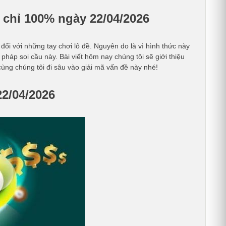
 chỉ 100% ngày 22/04/2026
 đối với những tay chơi lô đề. Nguyên do là vì hình thức này
áp soi cầu này. Bài viết hôm nay chúng tôi sẽ giới thiệu
ùng chúng tôi đi sâu vào giải mã vấn đề này nhé!
2/04/2026