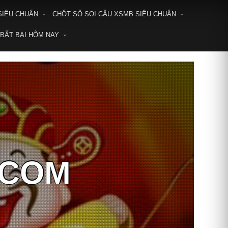
SIÊU CHUẨN
CHỐT SỐ SOI CẦU XSMB SIÊU CHUẨN
 BẤT BẠI HÔM NAY
.COM