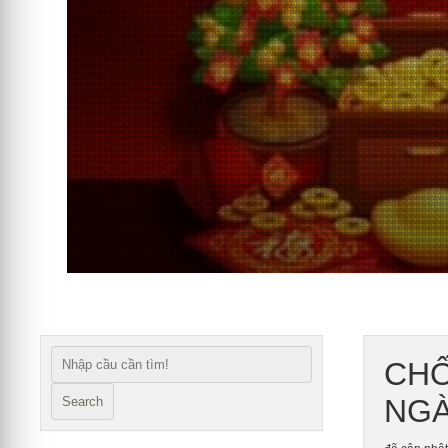
CHỐ
NGÀ
Search