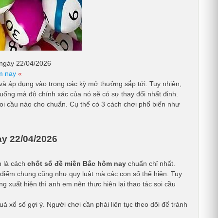
ngày 22/04/2026
m nay
«
và áp dụng vào trong các kỳ mở thưởng sắp tới. Tuy nhiên,
 huống mà độ chính xác của nó sẽ có sự thay đổi nhất định.
soi cầu nào cho chuẩn. Cụ thể có 3 cách chơi phổ biến như
y 22/04/2026
h là cách
chốt số đề miền Bắc hôm nay
chuẩn chỉ nhất.
g điểm chung cũng như quy luật mà các con số thể hiện. Tuy
 xuất hiện thì anh em nên thực hiện lại thao tác soi cầu
ả xổ số gợi ý. Người chơi cần phải liên tục theo dõi để tránh