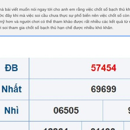
mà bài viết muốn nói ngay tới cho anh em rằng việc chốt số bạch thủ k
ước đây khi mà việc soi cầu chưa thực sự phổ biến nên việc chốt số cò
mỹ hơn và người chơi có thể tham khảo được rất nhiều các kết quả từ nề
i soi tham gia chốt số bạch thủ hạn chế được nhiều khó khăn.