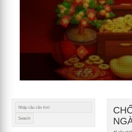
CHỐ
NGÀ
Search