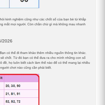
 hỏi kinh nghiệm cũng như các chốt số của bạn bè từ khắp
rong mắt mọi người. Còn chần chừ gì mà không mau nhanh
4/2026
 Bạn có thể đi tham khảo thêm nhiều nguồn thông tin khác.
 sẽ chốt. Từ đó bạn có thể đưa ra cho mình những con số
ô đề, họ luôn biết cách làm thế nào để có thể mang lại nhiều
người chơi nào cũng cần phải biết.