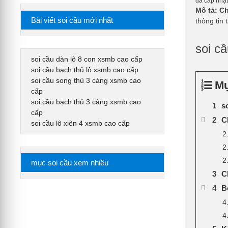
đã câp nhậ
Mô tả: C
Bài viết soi cầu mới nhất
thông tin 
soi c
soi cầu dàn lô 8 con xsmb cao cấp
soi cầu bạch thủ lô xsmb cao cấp
soi cầu song thủ 3 càng xsmb cao
Mụ
cấp
soi cầu bạch thủ 3 càng xsmb cao
s
cấp
C
soi cầu lô xiên 4 xsmb cao cấp
mục soi cầu xem nhiều
C
B