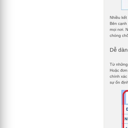
Nhiều kết
Bên cạnh 
mọi nơi. 
chóng chố
Dễ dàn
Từ những 
Hoặc đơn 
chính xác 
sự ổn địn