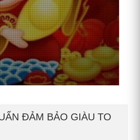
UẨN ĐẢM BẢO GIÀU TO