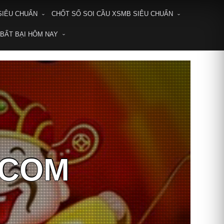
SIÊU CHUẨN
CHỐT SỐ SOI CẦU XSMB SIÊU CHUẨN
 BẤT BẠI HÔM NAY
.COM