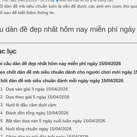
t:
Thứ Sáu, 09/01/2026 - 19:13
by
web soi cầu xổ số tỷ lệ trúng cao
ốt dàn đề mb siêu chuẩn luôn là vấn đề được các anh em cược thủ quan 
ết sau để biết thêm thông tin.
ầu dàn đề đẹp nhất hôm nay miễn phí ngày
c lục
oi cầu dàn đề đẹp nhất hôm nay miễn phí ngày 15/04/2026
ẹo chốt dàn đề mb siêu chuẩn dành cho người chơi mới ngày 15
hốt dàn đề mb siêu chuẩn đánh mỗi ngày ngày 15/04/2026
Dựa vào giải 3 ngày 15/04/2026
Dựa theo giải 5 ngày 15/04/2026
Nuôi lô đầu câm đuôi câm
Đánh dồn tổng ngày 15/04/2026
Bắt dàn dựa vào 5 ngày cuối tuần ngày 15/04/2026
Nuôi tổng chuẩn ngày 15/04/2026
Ghép dàn từ giải đặc biệt ngày 15/04/2026