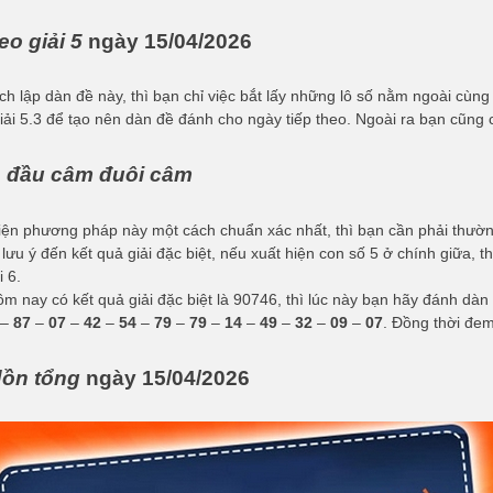
eo giải 5
ngày 15/04/2026
ách lập dàn đề này, thì bạn chỉ việc bắt lấy những lô số nằm ngoài cùn
iải 5.3 để tạo nên dàn đề đánh cho ngày tiếp theo. Ngoài ra bạn cũn
ô đầu câm đuôi câm
iện phương pháp này một cách chuẩn xác nhất, thì bạn cần phải thường
 lưu ý đến kết quả giải đặc biệt, nếu xuất hiện con số 5 ở chính giữa,
i 6.
ôm nay có kết quả giải đặc biệt là 90746, thì lúc này bạn hãy đánh dà
–
87
–
07
–
42
–
54
–
79
–
79
–
14
–
49
–
32
–
09
–
07
. Đồng thời đe
ồn tổng
ngày 15/04/2026