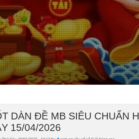
T DÀN ĐỀ MB SIÊU CHUẨN H
Y 15/04/2026