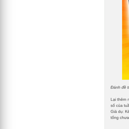
Đánh đề t
Lại thêm 
số của tuầ
Giả dụ: K
tổng chưa