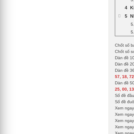
K
N
Chốt số b
Chốt số s
Dàn đề 10
Dàn đề 20
Dàn đề 36
57, 18, 72
Dàn đề 50
25, 00, 13
Số đề đầu
Số đề đuô
Xem ngay
Xem ngay
Xem ngay
Xem ngay
Xem ngay