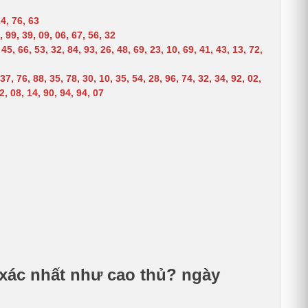
24, 76, 63
, 99, 39, 09, 06, 67, 56, 32
 45, 66, 53, 32, 84, 93, 26, 48, 69, 23, 10, 69, 41, 43, 13, 72,
 37, 76, 88, 35, 78, 30, 10, 35, 54, 28, 96, 74, 32, 34, 92, 02,
32, 08, 14, 90, 94, 94, 07
 xác nhất như cao thủ? ngày