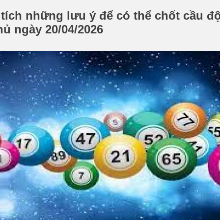
tích những lưu ý để có thể chốt cầu độ
hủ ngày 20/04/2026