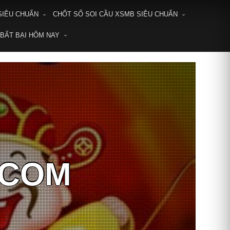
SIÊU CHUẨN
CHỐT SỐ SOI CẦU XSMB SIÊU CHUẨN
 BẤT BẠI HÔM NAY
.COM