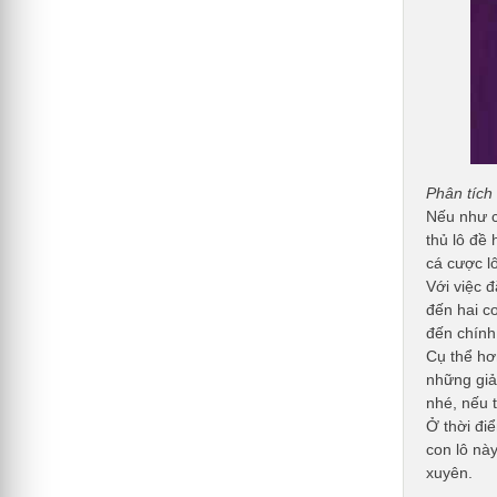
Phân tích
Nếu như c
thủ lô đề 
cá cược l
Với việc 
đến hai c
đến chính
Cụ thể hơ
những giả
nhé, nếu t
Ở thời đi
con lô nà
xuyên.