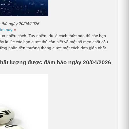
o thủ ngày 20/04/2026
hôm nay
«
qua nhiều cách. Tuy nhiên, dù là cách thức nào thì các bạn
ây là lúc các bạn cược thủ cần biết về một số mẹo chốt cầu
hững phần tiền thưởng thắng cược một cách đơn giản nhất.
 chất lượng được đảm bảo ngày 20/04/2026