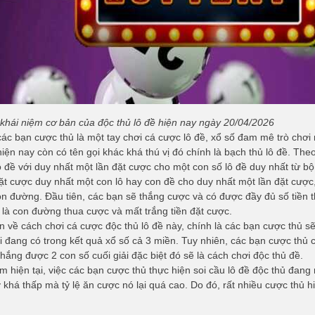
 khái niệm cơ bản của độc thủ lô đề hiện nay ngày 20/04/2026
ác bạn cược thủ là một tay chơi cá cược lô đề, xổ số đam mê trò chơi n
hiện nay còn có tên gọi khác khá thú vị đó chính là bạch thủ lô đề. The
ô đề với duy nhất một lần đặt cược cho một con số lô đề duy nhất từ b
đặt cược duy nhất một con lô hay con đề cho duy nhất một lần đặt cược,
on đường. Đầu tiên, các bạn sẽ thắng cược và có được đầy đủ số tiền 
 là con đường thua cược và mất trắng tiền đặt cược.
n về cách chơi cá cược độc thủ lô đề này, chính là các bạn cược thủ s
i đang có trong kết quả xổ số cả 3 miền. Tuy nhiên, các bạn cược thủ c
hắng được 2 con số cuối giải đặc biệt đó sẽ là cách chơi độc thủ đề.
ểm hiện tại, việc các bạn cược thủ thực hiện soi cầu lô đề độc thủ đa
y khá thấp mà tỷ lệ ăn cược nó lại quá cao. Do đó, rất nhiều cược thủ 