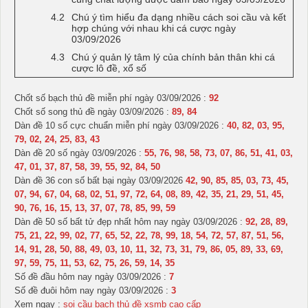
Chú ý tìm hiểu đa dạng nhiều cách soi cầu và kết
hợp chúng với nhau khi cá cược ngày
03/09/2026
Chú ý quản lý tâm lý của chính bản thân khi cá
cược lô đề, xổ số
Chốt số bạch thủ đề miễn phí ngày 03/09/2026 :
92
Chốt số song thủ đề ngày 03/09/2026 :
89, 84
Dàn đề 10 số cực chuẩn miễn phí ngày 03/09/2026 :
40, 82, 03, 95,
79, 02, 24, 25, 83, 43
Dàn đề 20 số ngày 03/09/2026 :
55, 76, 98, 58, 73, 07, 86, 51, 41, 03,
47, 01, 37, 87, 58, 39, 55, 92, 84, 50
Dàn đề 36 con số bất bại ngày 03/09/2026
42, 90, 85, 85, 03, 73, 45,
07, 94, 67, 04, 68, 02, 51, 97, 72, 64, 08, 89, 42, 35, 21, 29, 51, 45,
90, 76, 16, 15, 13, 37, 07, 78, 85, 99, 59
Dàn đề 50 số bất tử đẹp nhất hôm nay ngày 03/09/2026 :
92, 28, 89,
75, 21, 22, 99, 02, 77, 65, 52, 22, 78, 99, 18, 54, 72, 57, 87, 51, 56,
14, 91, 28, 50, 88, 49, 03, 10, 11, 32, 73, 31, 79, 86, 05, 89, 33, 69,
97, 59, 75, 11, 53, 62, 75, 26, 59, 14, 35
Số đề đầu hôm nay ngày 03/09/2026 :
7
Số đề đuôi hôm nay ngày 03/09/2026 :
3
Xem ngay :
soi cầu bạch thủ đề xsmb cao cấp