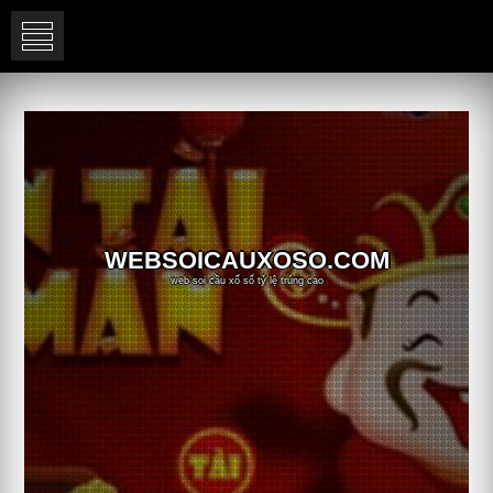
Skip
to
content
WEBSOICAUXOSO.COM
web soi cầu xổ số tỷ lệ trúng cao