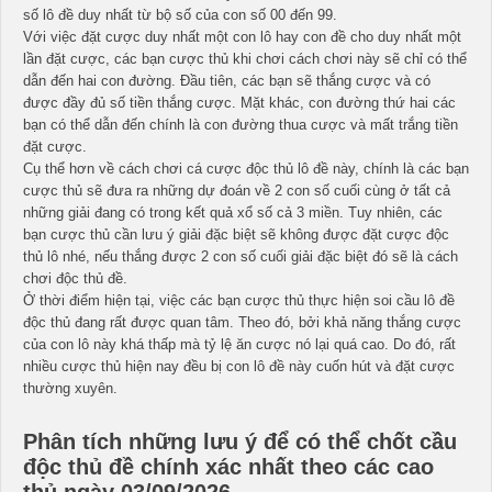
số lô đề duy nhất từ bộ số của con số 00 đến 99.
Với việc đặt cược duy nhất một con lô hay con đề cho duy nhất một
lần đặt cược, các bạn cược thủ khi chơi cách chơi này sẽ chỉ có thể
dẫn đến hai con đường. Đầu tiên, các bạn sẽ thắng cược và có
được đầy đủ số tiền thắng cược. Mặt khác, con đường thứ hai các
bạn có thể dẫn đến chính là con đường thua cược và mất trắng tiền
đặt cược.
Cụ thể hơn về cách chơi cá cược độc thủ lô đề này, chính là các bạn
cược thủ sẽ đưa ra những dự đoán về 2 con số cuối cùng ở tất cả
những giải đang có trong kết quả xổ số cả 3 miền. Tuy nhiên, các
bạn cược thủ cần lưu ý giải đặc biệt sẽ không được đặt cược độc
thủ lô nhé, nếu thắng được 2 con số cuối giải đặc biệt đó sẽ là cách
chơi độc thủ đề.
Ở thời điểm hiện tại, việc các bạn cược thủ thực hiện soi cầu lô đề
độc thủ đang rất được quan tâm. Theo đó, bởi khả năng thắng cược
của con lô này khá thấp mà tỷ lệ ăn cược nó lại quá cao. Do đó, rất
nhiều cược thủ hiện nay đều bị con lô đề này cuốn hút và đặt cược
thường xuyên.
Phân tích những lưu ý để có thể chốt cầu
độc thủ đề chính xác nhất theo các cao
thủ ngày 03/09/2026