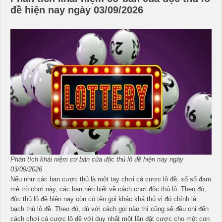
đề hiện nay ngày 03/09/2026
Phân tích khái niệm cơ bản của độc thủ lô đề hiện nay ngày
03/09/2026
Nếu như các bạn cược thủ là một tay chơi cá cược lô đề, xổ số đam
mê trò chơi này, các bạn nên biết về cách chơi độc thủ lô. Theo đó,
độc thủ lô đề hiện nay còn có tên gọi khác khá thú vị đó chính là
bạch thủ lô đề. Theo đó, dù với cách gọi nào thì cũng sẽ đều chỉ đến
cách chơi cá cược lô đề với duy nhất một lần đặt cược cho một con