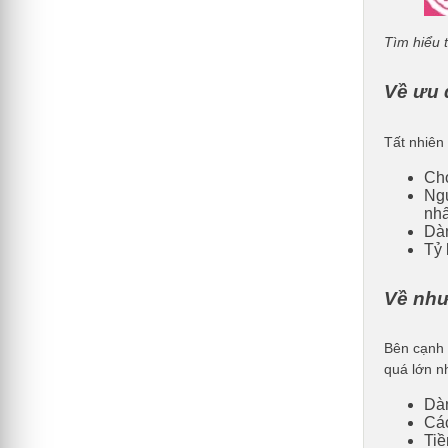
Tìm hiểu 
Về ưu 
Tất nhiên
Chơ
Ngư
nhấ
Dàn
Tỷ 
Về nh
Bên cạnh 
quá lớn n
Dàn
Các
Tiề