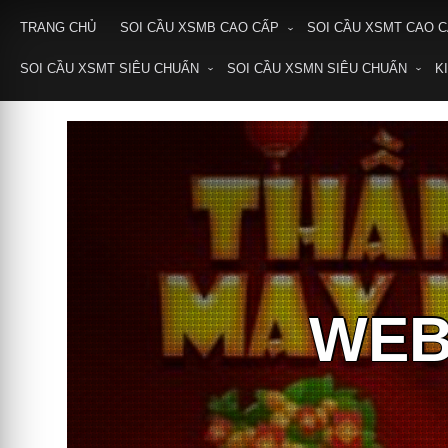
Skip
to
TRANG CHỦ
SOI CẦU XSMB CAO CẤP
SOI CẦU XSMT CAO 
content
SOI CẦU XSMT SIÊU CHUẨN
SOI CẦU XSMN SIÊU CHUẨN
K
WEB