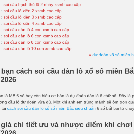
 :
soi cầu bạch thủ lô 2 nháy xsmb cao cấp
 :
soi cầu lô xiên 2 xsmb cao cấp
 :
soi cầu lô xiên 3 xsmb cao cấp
 :
soi cầu lô xiên 4 xsmb cao cấp
 :
soi cầu dàn lô 4 con xsmb cao cấp
 :
soi cầu dàn lô 6 con xsmb cao cấp
 :
soi cầu dàn lô 8 con xsmb cao cấp
 :
soi cầu dàn lô 10 con xsmb cao cấp
»
dự đoán xổ số miền 
bạn cách soi cầu dàn lô xổ số miền Bắ
/2026
àn lô MB 6 số hay còn hiểu cơ bản là dự đoán dàn lô 6 chữ số. Đây là
ượng cầu lô dự đoán vừa đủ. Một khi anh em trúng mánh sẽ ôm trọn qu
 túi
cách soi cầu dàn lô xổ số miền Bắc siêu chuẩn
6 số bất bại từ chu
giá chi tiết ưu và nhược điểm khi chơi
/2026