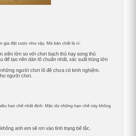
 gia đặt cược như vậy. Mà bản chất là vì:
ăn xiên lớn so với chơi bạch thủ hay song thủ
 để tạo nên dàn lô chuẩn nhất, xác suất trúng lớn
i những người chơi lô đề chưa có kinh nghiệm.
cho người chơi.
 nhiều hạn chế nhất định. Mặc dù những hạn chế này không
hông anh em sẽ rơi vào tình trạng bế tắc.