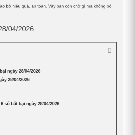
 vào bờ hiệu quả, an toàn. Vậy bạn còn chờ gì mà không bỏ
 28/04/2026
bại ngày 28/04/2026
gày 28/04/2026
6 số bất bại ngày 28/04/2026