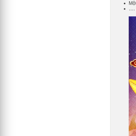
Một
….