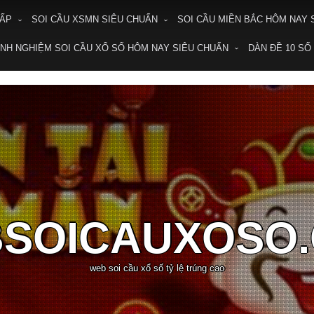
CẤP
SOI CẦU XSMN SIÊU CHUẨN
SOI CẦU MIỀN BẮC HÔM NAY 
INH NGHIỆM SOI CẦU XỔ SỐ HÔM NAY SIÊU CHUẨN
DÀN ĐỀ 10 SỐ
SOICAUXOSO
web soi cầu xổ số tỷ lệ trúng cao