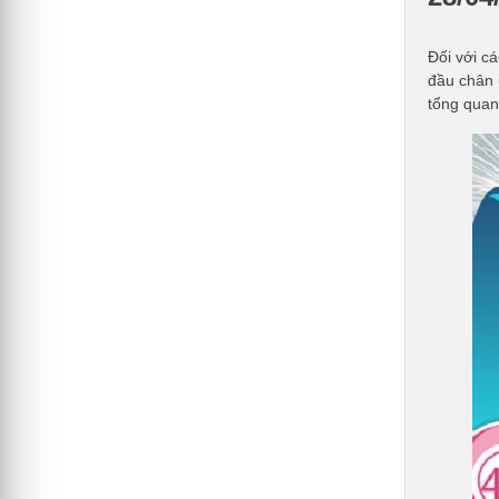
Đối với c
đầu chân 
tổng quan