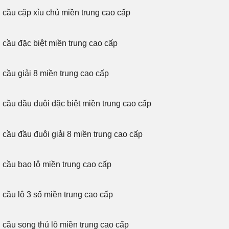
 cầu cặp xỉu chủ miền trung cao cấp
 cầu đặc biệt miền trung cao cấp
 cầu giải 8 miền trung cao cấp
 cầu đầu đuôi đặc biệt miền trung cao cấp
 cầu đầu đuôi giải 8 miền trung cao cấp
 cầu bao lô miền trung cao cấp
 cầu lô 3 số miền trung cao cấp
 cầu song thủ lô miền trung cao cấp