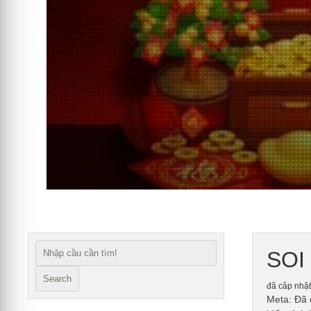
SOI
Search
đã câp nhậ
Meta: Đã