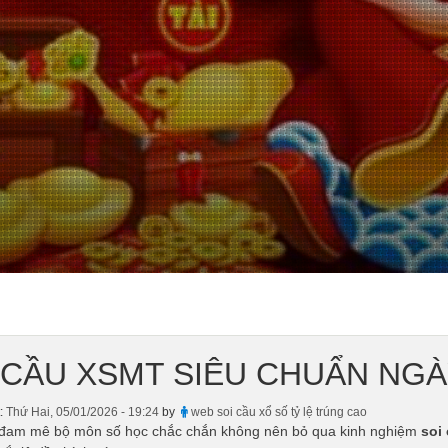
 CẦU XSMT SIÊU CHUẨN NGÀY
t:
Thứ Hai, 05/01/2026 - 19:24
by
web soi cầu xổ số tỷ lệ trúng cao
 đam mê bộ môn số học chắc chắn không nên bỏ qua kinh nghiệm
soi