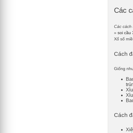
Các c
Các cách 
»
soi cầu
Xổ số miề
Cách đ
Giống như
Bao
trú
Xỉu
Xỉu
Bao
Cách đ
Xiê