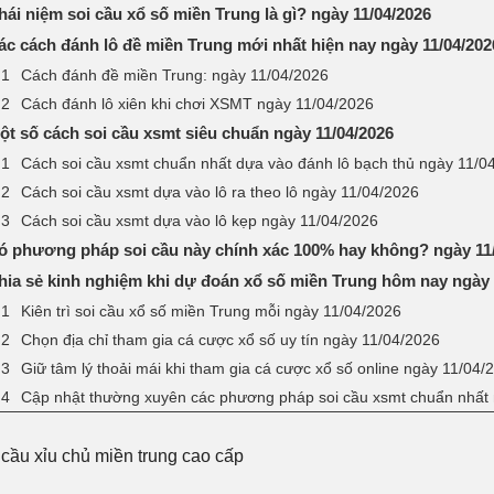
hái niệm soi cầu xổ số miền Trung là gì? ngày 11/04/2026
ác cách đánh lô đề miền Trung mới nhất hiện nay ngày 11/04/202
Cách đánh đề miền Trung: ngày 11/04/2026
Cách đánh lô xiên khi chơi XSMT ngày 11/04/2026
ột số cách soi cầu xsmt siêu chuẩn ngày 11/04/2026
Cách soi cầu xsmt chuẩn nhất dựa vào đánh lô bạch thủ ngày 11/0
Cách soi cầu xsmt dựa vào lô ra theo lô ngày 11/04/2026
Cách soi cầu xsmt dựa vào lô kẹp ngày 11/04/2026
ó phương pháp soi cầu này chính xác 100% hay không? ngày 11
hia sẻ kinh nghiệm khi dự đoán xổ số miền Trung hôm nay ngày 
Kiên trì soi cầu xổ số miền Trung mỗi ngày 11/04/2026
Chọn địa chỉ tham gia cá cược xổ số uy tín ngày 11/04/2026
Giữ tâm lý thoải mái khi tham gia cá cược xổ số online ngày 11/04/
Cập nhật thường xuyên các phương pháp soi cầu xsmt chuẩn nhất
 cầu xỉu chủ miền trung cao cấp