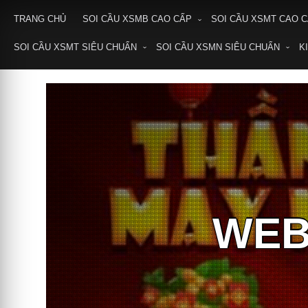
Skip
to
TRANG CHỦ
SOI CẦU XSMB CAO CẤP
SOI CẦU XSMT CAO 
content
SOI CẦU XSMT SIÊU CHUẨN
SOI CẦU XSMN SIÊU CHUẨN
K
WEB