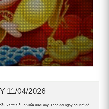
 11/04/2026
 cầu xsmt siêu chuẩn
dưới đây. Theo dõi ngay bài viết để